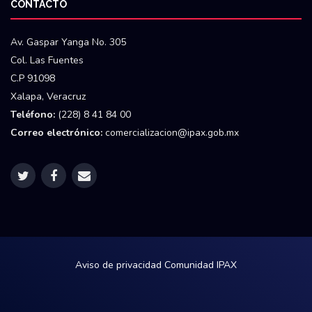
CONTACTO
Av. Gaspar Yanga No. 305
Col. Las Fuentes
C.P 91098
Xalapa, Veracruz
Teléfono:
(228) 8 41 84 00
Correo electrónico:
comercializacion@ipax.gob.mx
Aviso de privacidad
Comunidad IPAX