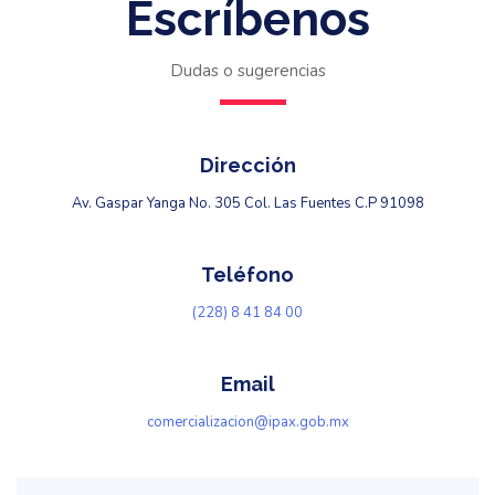
Escríbenos
Dudas o sugerencias
Dirección
Av. Gaspar Yanga No. 305 Col. Las Fuentes C.P 91098
Teléfono
(228) 8 41 84 00
Email
comercializacion@ipax.gob.mx