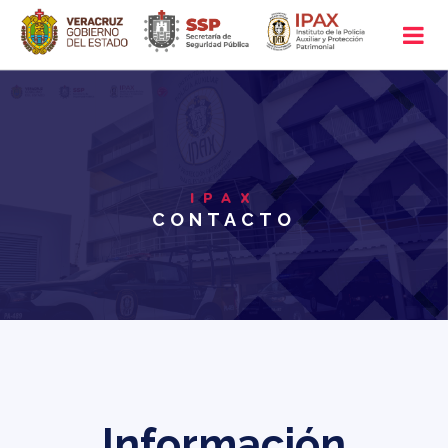
IPAX
CONTACTO
Información