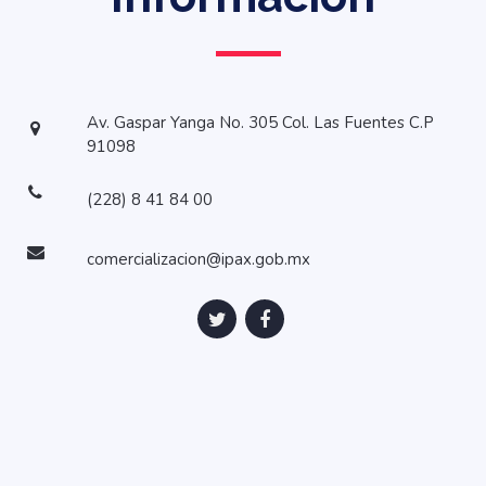
Av. Gaspar Yanga No. 305 Col. Las Fuentes C.P
91098
(228) 8 41 84 00
comercializacion@ipax.gob.mx