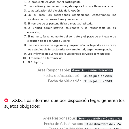
La propuesta enviada por el participante;
Los motivos y fundamentos legales aplicados para llevarla a cabo;
La autorización del ejercicio de la opción;
En su caso, las cotizaciones consideradas, especificando los
nombres de los proveedores y los montos;
El nombre de la persona física o moral adjudicada;
La unidad administrativa solicitante y la responsable de su
ejecución;
El número, fecha, el monto del contrato y el plazo de entrega o de
ejecución de los servicios u obra;
Los mecanismos de vigilancia y supervisión, incluyendo, en su caso,
los estudios de impacto urbano y ambiental, según corresponda;
Los informes de avance sobre las obras o servicios contratados;
El convenio de terminación,
El finiquito;
Área Responsable:
Gerencia de Administración
Fecha de Actualización:
31 de julio de 2025
Fecha de Validación:
31 de julio de 2025
XXIX. Los informes que por disposición legal generen los
sujetos obligados;
Área Responsable:
Gerencia Jurídica y Consultiva
Fecha de Actualización:
31 de diciembre de 2024