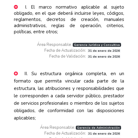
I. El marco normativo aplicable al sujeto
obligado, en el que deberá incluirse leyes, códigos,
reglamentos, decretos de creación, manuales
administrativos, reglas de operación, criterios,
políticas, entre otros;
Área Responsable:
Gerencia Jurídica y Consultiva
Fecha de Actualización:
31 de enero de 2026
Fecha de Validación:
31 de enero de 2026
II. Su estructura orgánica completa, en un
formato que permita vincular cada parte de la
estructura, las atribuciones y responsabilidades que
le corresponden a cada servidor público, prestador
de servicios profesionales o miembro de los sujetos
obligados, de conformidad con las disposiciones
aplicables;
Área Responsable:
Gerencia de Administración
Fecha de Actualización:
31 de enero de 2026