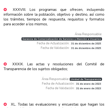
XXXVIII. Los programas que ofrecen, incluyendo
información sobre la población, objetivo y destino, así como
los trámites, tiempos de respuesta, requisitos y formatos
para acceder a los mismos,
Área Responsable:
Gerencia de Comercialización de Servicios y Atención a Usuarios
Fecha de Actualización:
31 de diciembre de 2025
Fecha de Validación:
31 de diciembre de 2025
XXXIX. Las actas y resoluciones del Comité de
Transparencia de los sujetos obligados;
Área Responsable:
Unidad de Transparencia
Fecha de Actualización:
31 de enero de 2023
Fecha de Validación:
31 de enero de 2023
XL. Todas las evaluaciones y encuestas que hagan los