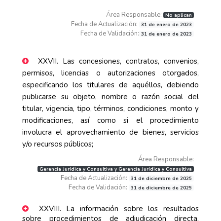
Área Responsable:
No aplican
Fecha de Actualización:
31 de enero de 2023
Fecha de Validación:
31 de enero de 2023
XXVII. Las concesiones, contratos, convenios,
permisos, licencias o autorizaciones otorgados,
especificando los titulares de aquéllos, debiendo
publicarse su objeto, nombre o razón social del
titular, vigencia, tipo, términos, condiciones, monto y
modificaciones, así como si el procedimiento
involucra el aprovechamiento de bienes, servicios
y/o recursos públicos;
Área Responsable:
Gerencia Jurídica y Consultiva y Gerencia Jurídica y Consultiva
Fecha de Actualización:
31 de diciembre de 2025
Fecha de Validación:
31 de diciembre de 2025
XXVIII. La información sobre los resultados
sobre procedimientos de adjudicación directa,