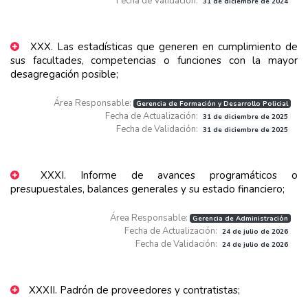
Fecha de Validación:
31 de diciembre de 2024
XXX. Las estadísticas que generen en cumplimiento de
sus facultades, competencias o funciones con la mayor
desagregación posible;
Área Responsable:
Gerencia de Formación y Desarrollo Policial
Fecha de Actualización:
31 de diciembre de 2025
Fecha de Validación:
31 de diciembre de 2025
XXXI. Informe de avances programáticos o
presupuestales, balances generales y su estado financiero;
Área Responsable:
Gerencia de Administración
Fecha de Actualización:
24 de julio de 2026
Fecha de Validación:
24 de julio de 2026
XXXII. Padrón de proveedores y contratistas;