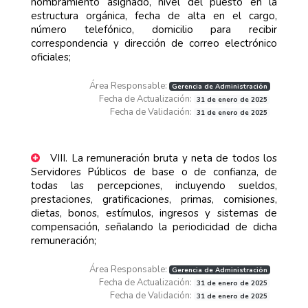
nombramiento asignado, nivel del puesto en la
estructura orgánica, fecha de alta en el cargo,
número telefónico, domicilio para recibir
correspondencia y dirección de correo electrónico
oficiales;
Área Responsable:
Gerencia de Administración
Fecha de Actualización:
31 de enero de 2025
Fecha de Validación:
31 de enero de 2025
VIII. La remuneración bruta y neta de todos los
Servidores Públicos de base o de confianza, de
todas las percepciones, incluyendo sueldos,
prestaciones, gratificaciones, primas, comisiones,
dietas, bonos, estímulos, ingresos y sistemas de
compensación, señalando la periodicidad de dicha
remuneración;
Área Responsable:
Gerencia de Administración
Fecha de Actualización:
31 de enero de 2025
Fecha de Validación:
31 de enero de 2025