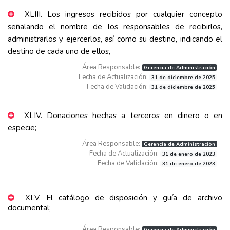
XLIII. Los ingresos recibidos por cualquier concepto
señalando el nombre de los responsables de recibirlos,
administrarlos y ejercerlos, así como su destino, indicando el
destino de cada uno de ellos,
Área Responsable:
Gerencia de Administración
Fecha de Actualización:
31 de diciembre de 2025
Fecha de Validación:
31 de diciembre de 2025
XLIV. Donaciones hechas a terceros en dinero o en
especie;
Área Responsable:
Gerencia de Administración
Fecha de Actualización:
31 de enero de 2023
Fecha de Validación:
31 de enero de 2023
XLV. El catálogo de disposición y guía de archivo
documental;
Área Responsable:
Gerencia de Administración