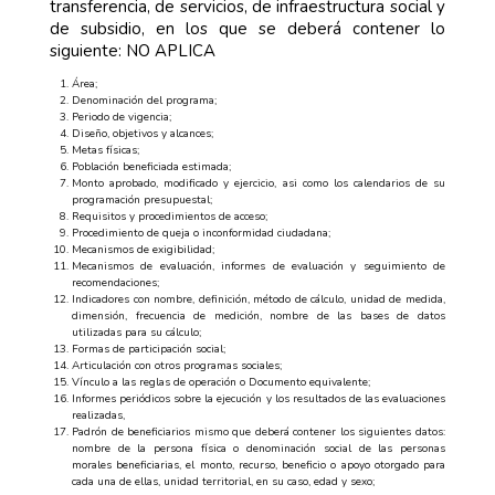
transferencia, de servicios, de infraestructura social y
de subsidio, en los que se deberá contener lo
siguiente: NO APLICA
Área;
Denominación del programa;
Periodo de vigencia;
Diseño, objetivos y alcances;
Metas físicas;
Población beneficiada estimada;
Monto aprobado, modificado y ejercicio, asi como los calendarios de su
programación presupuestal;
Requisitos y procedimientos de acceso;
Procedimiento de queja o inconformidad ciudadana;
Mecanismos de exigibilidad;
Mecanismos de evaluación, informes de evaluación y seguimiento de
recomendaciones;
Indicadores con nombre, definición, método de cálculo, unidad de medida,
dimensión, frecuencia de medición, nombre de las bases de datos
utilizadas para su cálculo;
Formas de participación social;
Articulación con otros programas sociales;
Vínculo a las reglas de operación o Documento equivalente;
Informes periódicos sobre la ejecución y los resultados de las evaluaciones
realizadas,
Padrón de beneficiarios mismo que deberá contener los siguientes datos:
nombre de la persona física o denominación social de las personas
morales beneficiarias, el monto, recurso, beneficio o apoyo otorgado para
cada una de ellas, unidad territorial, en su caso, edad y sexo;