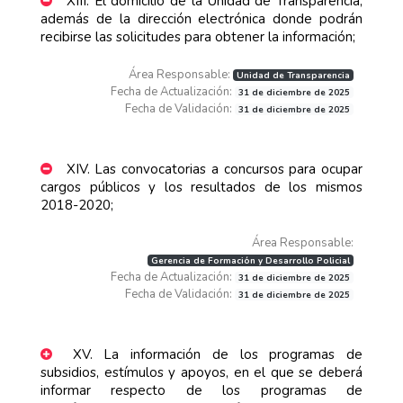
XIII. El domicilio de la Unidad de Transparencia,
además de la dirección electrónica donde podrán
recibirse las solicitudes para obtener la información;
Área Responsable:
Unidad de Transparencia
Fecha de Actualización:
31 de diciembre de 2025
Fecha de Validación:
31 de diciembre de 2025
XIV. Las convocatorias a concursos para ocupar
cargos públicos y los resultados de los mismos
2018-2020;
Área Responsable:
Gerencia de Formación y Desarrollo Policial
Fecha de Actualización:
31 de diciembre de 2025
Fecha de Validación:
31 de diciembre de 2025
XV. La información de los programas de
subsidios, estímulos y apoyos, en el que se deberá
informar respecto de los programas de